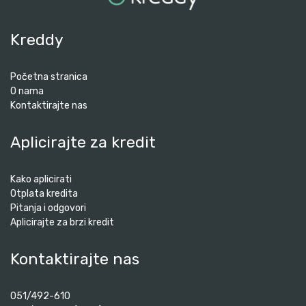
Kreddy
Početna stranica
O nama
Kontaktirajte nas
Aplicirajte za kredit
Kako aplicirati
Otplata kredita
Pitanja i odgovori
Aplicirajte za brzi kredit
Kontaktirajte nas
051/492-610