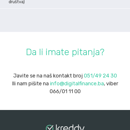
društva)
Da li imate pitanja?
Javite se na naš kontakt broj
051/49 24 30
Ili nam pišite na
info@digitalfinance.ba
, viber
066/01 11 00