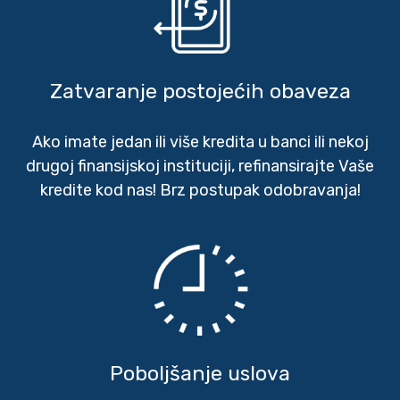
Zatvaranje postojećih obaveza
Ako imate jedan ili više kredita u banci ili nekoj
drugoj finansijskoj instituciji, refinansirajte Vaše
kredite kod nas! Brz postupak odobravanja!
Poboljšanje uslova