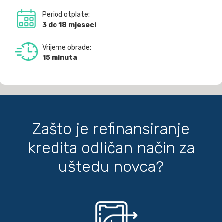
Period otplate:
3 do 18 mjeseci
Vrijeme obrade:
15 minuta
Zašto je refinansiranje
kredita odličan način za
uštedu novca?