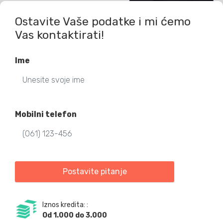
Ostavite Vaše podatke i mi ćemo
Vas kontaktirati!
Ime
Mobilni telefon
Postavite pitanje
Iznos kredita: :
Od 1.000 do 3.000