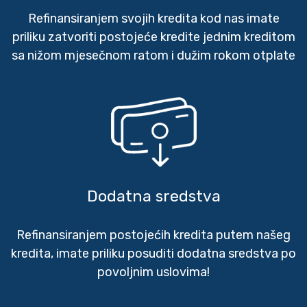
Refinansiranjem svojih kredita kod nas imate
priliku zatvoriti postojeće kredite jednim kreditom
sa nižom mjesečnom ratom i dužim rokom otplate
Dodatna sredstva
Refinansiranjem postojećih kredita putem našeg
kredita, imate priliku posuditi dodatna sredstva po
povoljnim uslovima!