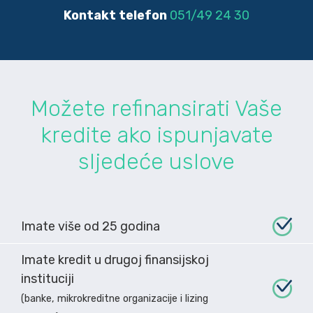
Kontakt telefon
051/49 24 30
Možete refinansirati Vaše
kredite ako ispunjavate
sljedeće uslove
Imate više od 25 godina
Imate kredit u drugoj finansijskoj
instituciji
(banke, mikrokreditne organizacije i lizing