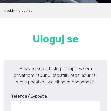
Kreddy
>
Uloguj se
Uloguj se
Prijavite se da biste pristupili Vašem
privatnom računu, otplatili kredit, ažurirali
svoje podatke i vidjeli nove pogodnosti.
Telefon / E-pošta