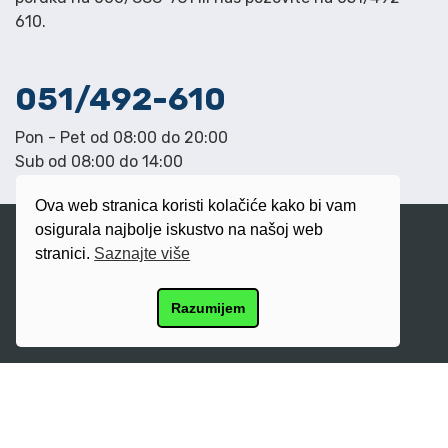
610.
051/492-610
Pon - Pet od 08:00 do 20:00
Sub od 08:00 do 14:00
Ova web stranica koristi kolačiće kako bi vam
osigurala najbolje iskustvo na našoj web
stranici.
Saznajte više
Razumijem
Kreddy
Početna stranica
O nama
Kontaktirajte nas